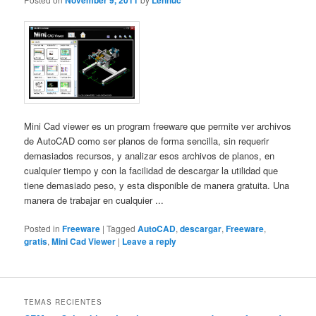
November 9, 2011
Lennuc
Mini Cad viewer es un program freeware que permite ver archivos
de AutoCAD como ser planos de forma sencilla, sin requerir
demasiados recursos, y analizar esos archivos de planos, en
cualquier tiempo y con la facilidad de descargar la utilidad que
tiene demasiado peso, y esta disponible de manera gratuita. Una
manera de trabajar en cualquier ...
Posted in
Freeware
|
Tagged
AutoCAD
,
descargar
,
Freeware
,
gratis
,
Mini Cad Viewer
|
Leave a reply
TEMAS RECIENTES