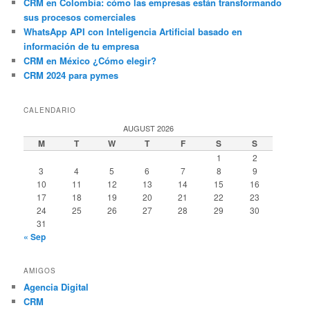
CRM en Colombia: cómo las empresas están transformando
sus procesos comerciales
WhatsApp API con Inteligencia Artificial basado en
información de tu empresa
CRM en México ¿Cómo elegir?
CRM 2024 para pymes
CALENDARIO
AUGUST 2026
M
T
W
T
F
S
S
1
2
3
4
5
6
7
8
9
10
11
12
13
14
15
16
17
18
19
20
21
22
23
24
25
26
27
28
29
30
31
« Sep
AMIGOS
Agencia Digital
CRM