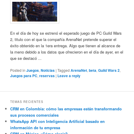
En el día de hoy se estrenó el esperado juego de PC Guild Wars
2, titulo con el que la compañía ArenaNet pretende superar el
éxito obtenido en la 1era entrega. Algo que tienen al alcance de
la meno debido a los datos que ofrecieron en el día de ayer, en el
que se destacó ...
Posted in
Juegos
,
Noticias
|
Tagged
ArenaNet
,
beta
,
Guild Wars 2
,
Juegos para PC
,
reservas
|
Leave a reply
TEMAS RECIENTES
CRM en Colombia: cómo las empresas están transformando
sus procesos comerciales
WhatsApp API con Inteligencia Artificial basado en
información de tu empresa
CRM en México ¿Cómo elegir?