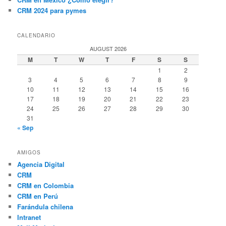
CRM 2024 para pymes
CALENDARIO
AUGUST 2026
M
T
W
T
F
S
S
1
2
3
4
5
6
7
8
9
10
11
12
13
14
15
16
17
18
19
20
21
22
23
24
25
26
27
28
29
30
31
« Sep
AMIGOS
Agencia Digital
CRM
CRM en Colombia
CRM en Perú
Farándula chilena
Intranet