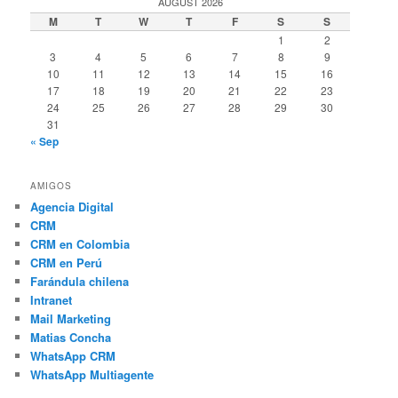
AUGUST 2026
M
T
W
T
F
S
S
1
2
3
4
5
6
7
8
9
10
11
12
13
14
15
16
17
18
19
20
21
22
23
24
25
26
27
28
29
30
31
« Sep
AMIGOS
Agencia Digital
CRM
CRM en Colombia
CRM en Perú
Farándula chilena
Intranet
Mail Marketing
Matias Concha
WhatsApp CRM
WhatsApp Multiagente