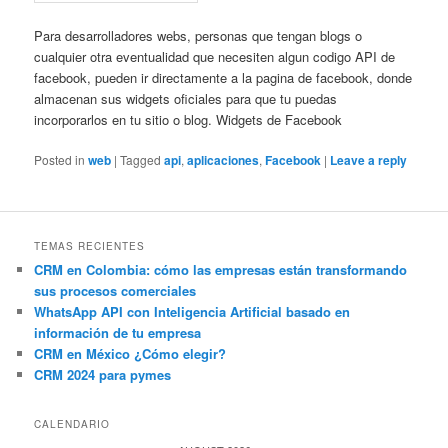
Para desarrolladores webs, personas que tengan blogs o
cualquier otra eventualidad que necesiten algun codigo API de
facebook, pueden ir directamente a la pagina de facebook, donde
almacenan sus widgets oficiales para que tu puedas
incorporarlos en tu sitio o blog. Widgets de Facebook
Posted in
web
|
Tagged
api
,
aplicaciones
,
Facebook
|
Leave a reply
TEMAS RECIENTES
CRM en Colombia: cómo las empresas están transformando
sus procesos comerciales
WhatsApp API con Inteligencia Artificial basado en
información de tu empresa
CRM en México ¿Cómo elegir?
CRM 2024 para pymes
CALENDARIO