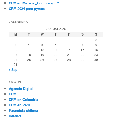
CRM en México ¿Cómo elegir?
CRM 2024 para pymes
CALENDARIO
AUGUST 2026
M
T
W
T
F
S
S
1
2
3
4
5
6
7
8
9
10
11
12
13
14
15
16
17
18
19
20
21
22
23
24
25
26
27
28
29
30
31
« Sep
AMIGOS
Agencia Digital
CRM
CRM en Colombia
CRM en Perú
Farándula chilena
Intranet