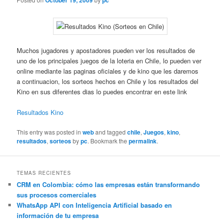
October 19, 2009
pc
Muchos jugadores y apostadores pueden ver los resultados de
uno de los principales juegos de la loteria en Chile, lo pueden ver
online mediante las paginas oficiales y de kino que les daremos
a continuacion, los sorteos hechos en Chile y los resultados del
Kino en sus diferentes dias lo puedes encontrar en este link
Resultados Kino
This entry was posted in
web
and tagged
chile
,
Juegos
,
kino
,
resultados
,
sorteos
by
pc
. Bookmark the
permalink
.
TEMAS RECIENTES
CRM en Colombia: cómo las empresas están transformando
sus procesos comerciales
WhatsApp API con Inteligencia Artificial basado en
información de tu empresa