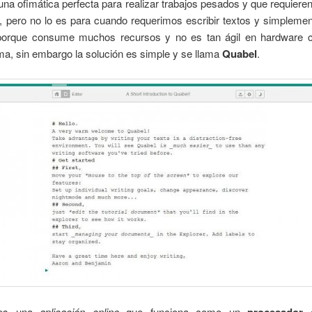
na ofimática perfecta para realizar trabajos pesados y que requiere
, pero no lo es para cuando requerimos escribir textos y simplemen
orque consume muchos recursos y no es tan ágil en hardware c
a, sin embargo la solución es simple y se llama
Quabel
.
 es una
aplicación online
que funciona como un