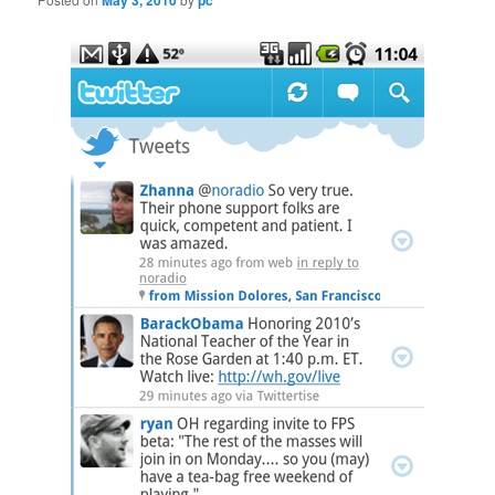
May 3, 2010
pc