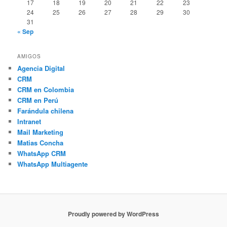
17
18
19
20
21
22
23
24
25
26
27
28
29
30
31
« Sep
AMIGOS
Agencia Digital
CRM
CRM en Colombia
CRM en Perú
Farándula chilena
Intranet
Mail Marketing
Matias Concha
WhatsApp CRM
WhatsApp Multiagente
Proudly powered by WordPress