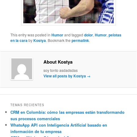
This entry was posted in
Humor
and tagged
dolor
,
Humor
,
pelotas
en la cara
by
Kostya
. Bookmark the
permalink
.
About Kostya
soy tonto asdadsdas
View all posts by Kostya
→
TEMAS RECIENTES
CRM en Colombia: cómo las empresas están transformando
sus procesos comerciales
WhatsApp API con Inteligencia Artificial basado en
información de tu empresa