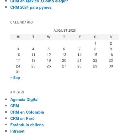
CRM en México ¿Cómo elegir?
CRM 2024 para pymes
CALENDARIO
AUGUST 2026
M
T
W
T
F
S
S
1
2
3
4
5
6
7
8
9
10
11
12
13
14
15
16
17
18
19
20
21
22
23
24
25
26
27
28
29
30
31
« Sep
AMIGOS
Agencia Digital
CRM
CRM en Colombia
CRM en Perú
Farándula chilena
Intranet