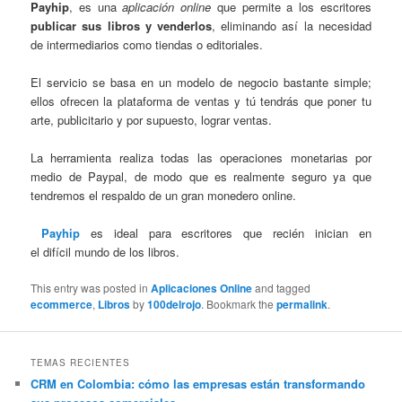
Payhip
, es una
aplicación online
que permite a los escritores
publicar sus libros y venderlos
, eliminando así la necesidad
de intermediarios como tiendas o editoriales.
El servicio se basa en un modelo de negocio bastante simple;
ellos ofrecen la plataforma de ventas y tú tendrás que poner tu
arte, publicitario y por supuesto, lograr ventas.
La herramienta realiza todas las operaciones monetarias por
medio de Paypal, de modo que es realmente seguro ya que
tendremos el respaldo de un gran monedero online.
Payhip
es ideal para escritores que recién inician en
el difícil mundo de los libros.
This entry was posted in
Aplicaciones Online
and tagged
ecommerce
,
Libros
by
100delrojo
. Bookmark the
permalink
.
TEMAS RECIENTES
CRM en Colombia: cómo las empresas están transformando