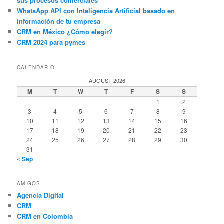
sus procesos comerciales
WhatsApp API con Inteligencia Artificial basado en
información de tu empresa
CRM en México ¿Cómo elegir?
CRM 2024 para pymes
CALENDARIO
AUGUST 2026
M
T
W
T
F
S
S
1
2
3
4
5
6
7
8
9
10
11
12
13
14
15
16
17
18
19
20
21
22
23
24
25
26
27
28
29
30
31
« Sep
AMIGOS
Agencia Digital
CRM
CRM en Colombia