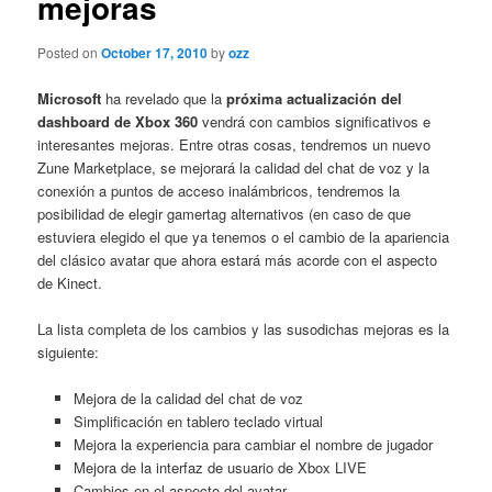
mejoras
Posted on
October 17, 2010
by
ozz
Microsoft
ha revelado que la
próxima actualización del
dashboard de Xbox 360
vendrá con cambios significativos e
interesantes mejoras. Entre otras cosas, tendremos un nuevo
Zune Marketplace, se mejorará la calidad del chat de voz y la
conexión a puntos de acceso inalámbricos, tendremos la
posibilidad de elegir gamertag alternativos (en caso de que
estuviera elegido el que ya tenemos o el cambio de la apariencia
del clásico avatar que ahora estará más acorde con el aspecto
de Kinect.
La lista completa de los cambios y las susodichas mejoras es la
siguiente:
Mejora de la calidad del chat de voz
Simplificación en tablero teclado virtual
Mejora la experiencia para cambiar el nombre de jugador
Mejora de la interfaz de usuario de Xbox LIVE
Cambios en el aspecto del avatar