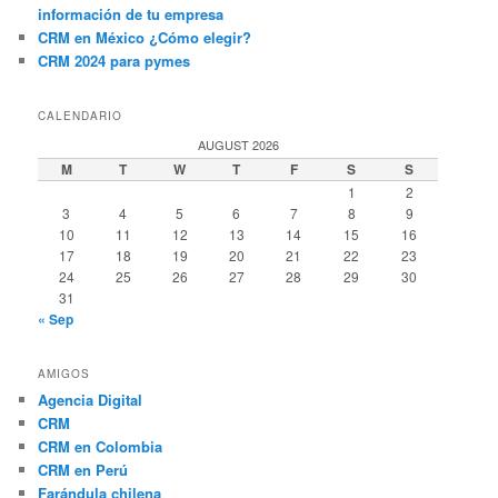
información de tu empresa
CRM en México ¿Cómo elegir?
CRM 2024 para pymes
CALENDARIO
AUGUST 2026
M
T
W
T
F
S
S
1
2
3
4
5
6
7
8
9
10
11
12
13
14
15
16
17
18
19
20
21
22
23
24
25
26
27
28
29
30
31
« Sep
AMIGOS
Agencia Digital
CRM
CRM en Colombia
CRM en Perú
Farándula chilena