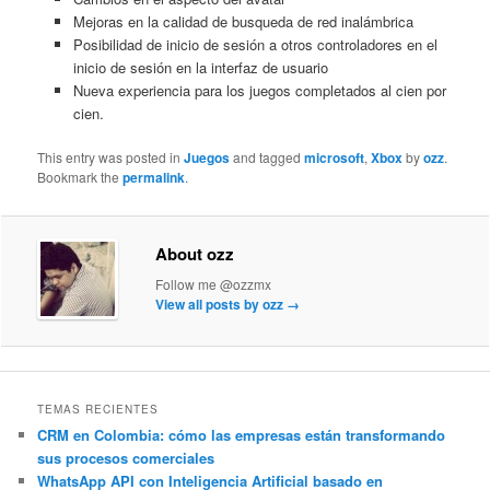
Mejoras en la calidad de busqueda de red inalámbrica
Posibilidad de inicio de sesión a otros controladores en el
inicio de sesión en la interfaz de usuario
Nueva experiencia para los juegos completados al cien por
cien.
This entry was posted in
Juegos
and tagged
microsoft
,
Xbox
by
ozz
.
Bookmark the
permalink
.
About ozz
Follow me @ozzmx
View all posts by ozz
→
TEMAS RECIENTES
CRM en Colombia: cómo las empresas están transformando
sus procesos comerciales
WhatsApp API con Inteligencia Artificial basado en