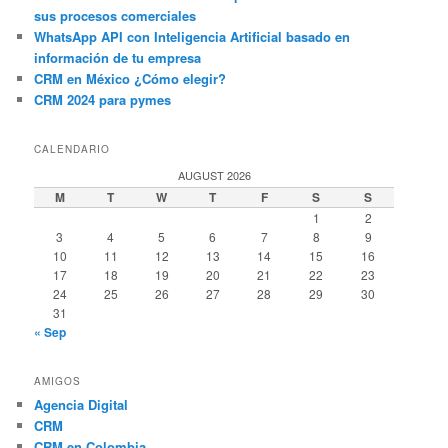
sus procesos comerciales
WhatsApp API con Inteligencia Artificial basado en
información de tu empresa
CRM en México ¿Cómo elegir?
CRM 2024 para pymes
CALENDARIO
AUGUST 2026
M
T
W
T
F
S
S
1
2
3
4
5
6
7
8
9
10
11
12
13
14
15
16
17
18
19
20
21
22
23
24
25
26
27
28
29
30
31
« Sep
AMIGOS
Agencia Digital
CRM
CRM en Colombia