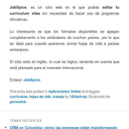
JobSpice
, es un sitio web en el que podrás
editar tu
currículum vitae
sin necesidad de hacer uso de programas
ofimáticas.
Lo interesante es que los formatos disponibles se apegan
completamente a los estándares de muchos países, por lo que
es ideal para cuando queremos enviar hojas de vida a países
extranjeros.
El sitio está en inglés, lo cual es lógico, teniendo en cuenta que
está planeado para el mercado internacional.
Enlace:
JobSpice
This entry was posted in
Aplicaciones Online
and tagged
curriculum
,
hojas de vida
,
trabajo
by
100delrojo
. Bookmark the
permalink
.
TEMAS RECIENTES
CRM en Colombia: cómo las empresas están transformando