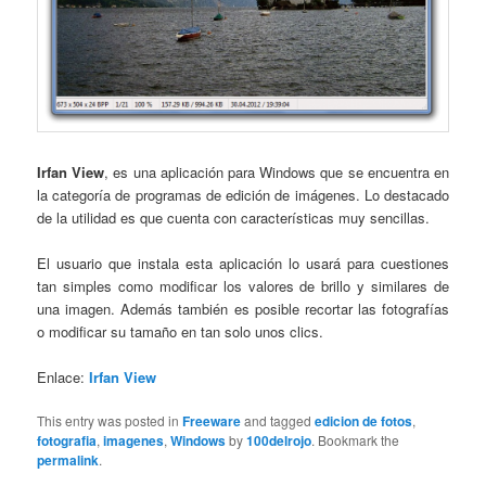
Irfan View
, es una aplicación para Windows que se encuentra en
la categoría de programas de edición de imágenes. Lo destacado
de la utilidad es que cuenta con características muy sencillas.
El usuario que instala esta aplicación lo usará para cuestiones
tan simples como modificar los valores de brillo y similares de
una imagen. Además también es posible recortar las fotografías
o modificar su tamaño en tan solo unos clics.
Enlace:
Irfan View
This entry was posted in
Freeware
and tagged
edicion de fotos
,
fotografia
,
imagenes
,
Windows
by
100delrojo
. Bookmark the
permalink
.