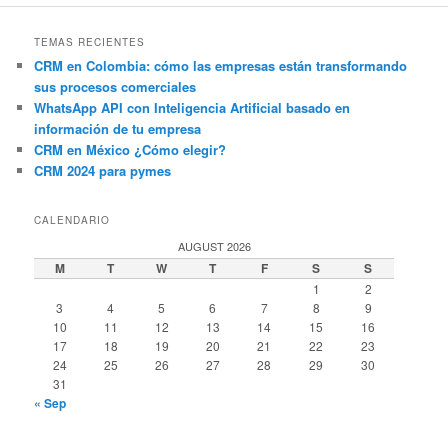
TEMAS RECIENTES
CRM en Colombia: cómo las empresas están transformando
sus procesos comerciales
WhatsApp API con Inteligencia Artificial basado en
información de tu empresa
CRM en México ¿Cómo elegir?
CRM 2024 para pymes
CALENDARIO
AUGUST 2026
M
T
W
T
F
S
S
1
2
3
4
5
6
7
8
9
10
11
12
13
14
15
16
17
18
19
20
21
22
23
24
25
26
27
28
29
30
31
« Sep