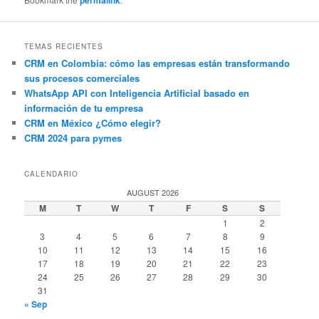
TEMAS RECIENTES
CRM en Colombia: cómo las empresas están transformando
sus procesos comerciales
WhatsApp API con Inteligencia Artificial basado en
información de tu empresa
CRM en México ¿Cómo elegir?
CRM 2024 para pymes
CALENDARIO
AUGUST 2026
M
T
W
T
F
S
S
1
2
3
4
5
6
7
8
9
10
11
12
13
14
15
16
17
18
19
20
21
22
23
24
25
26
27
28
29
30
31
« Sep