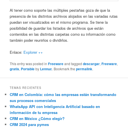
Al tener como soporte las múltiples pestañas goza de que la
presencia de los distintos archivos alojados en las variadas rutas
puedan ser visualizados en el mismo programa. Se tiene la
posibilidad de guardar los listados de archivos que están
contenidos en las distintas carpetas como su información como
también poder reunirlos o dividirlos.
Enlace:
Explorer ++
This entry was posted in
Freeware
and tagged
descargar
,
Freeware
,
gratis
,
Portable
by
Lennuc
. Bookmark the
permalink
.
TEMAS RECIENTES
CRM en Colombia: cómo las empresas están transformando
sus procesos comerciales
WhatsApp API con Inteligencia Artificial basado en
información de tu empresa
CRM en México ¿Cómo elegir?
CRM 2024 para pymes