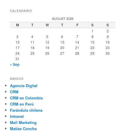
CALENDARIO
AUGUST 2026
M
T
W
T
F
S
S
1
2
3
4
5
6
7
8
9
10
11
12
13
14
15
16
17
18
19
20
21
22
23
24
25
26
27
28
29
30
31
« Sep
AMIGOS
Agencia Digital
CRM
CRM en Colombia
CRM en Perú
Farándula chilena
Intranet
Mail Marketing
Matias Concha