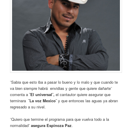
¨Sabia que esto iba a pasar lo bueno y lo malo y que cuando te
va bien siempre habrá envidias y gente que quiere dañarte¨
comenta a
¨El universal¨,
el cantautor quiere asegurar que
terminara
¨La voz Mexico¨
y que entonces las aguas ya abran
regresado a su nivel.
¨Quiero que termine el programa para que vuelva todo a la
normalidad¨
asegura Espinoza Paz
.