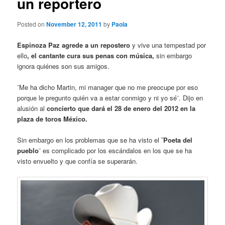
un reportero
Posted on
November 12, 2011
by
Paola
Espinoza Paz agrede a un repostero
y vive una tempestad por
ello
,
el cantante cura sus penas con música,
sin embargo
ignora quiénes son sus amigos.
¨Me ha dicho Martin, mi manager que no me preocupe por eso
porque le pregunto quién va a estar conmigo y ni yo sé¨. Dijo en
alusión al
concierto que dará el 28 de enero del 2012 en la
plaza de toros México.
Sin embargo en los problemas que se ha visto el
¨Poeta del
pueblo
¨ es complicado por los escándalos en los que se ha
visto envuelto y que confía se superarán.