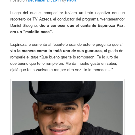
December 21, 2011
Paola
Luego del que el compositor tuviera un trato negativo con un
reportero de TV Azteca el conductor del programa “ventaneando”
Daniel Bisogno,
dio a conocer que el cantante Espinoza Paz,
era un “maldito naco”.
Espinoza le comentó al reportero cuando éste le pregunto que si
vio la manera como lo trató uno de sus guaruras,
al grado de
romperle el traje “Que bueno que te lo rompieron. Te lo juro de
qué bueno que te lo rompieron. Me da mucho gusto en saber,
ojalá que te lo vuelvan a romper otra vez, te lo mereces…”