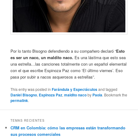
Por lo tanto Bisogno defendiendo a su compañero declaró “
Esto
es ser un naco, un maldito naco.
Es una lástima que esto sea
una estrella…las canciones totalmente con un español elemental
con el que escribe Espinoza Paz como ‘El último viernes’. Eso
pasa por subir a nacos asquerosos a estrellas”.
This entry was posted in
Farándula y Espectáculos
and tagged
Daniel Bisogno
,
Espinoza Paz
,
maldito naco
by
Paola
. Bookmark the
permalink
.
TEMAS RECIENTES
CRM en Colombia: cómo las empresas están transformando
sus procesos comerciales