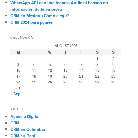
WhatsApp API con Inteligencia Artificial basado en
información de tu empresa
CRM en México ¿Cómo elegir?
CRM 2024 para pymes
CALENDARIO
AUGUST 2026
M
T
W
T
F
S
S
1
2
3
4
5
6
7
8
9
10
11
12
13
14
15
16
17
18
19
20
21
22
23
24
25
26
27
28
29
30
31
« Sep
AMIGOS
Agencia Digital
CRM
CRM en Colombia
CRM en Perú