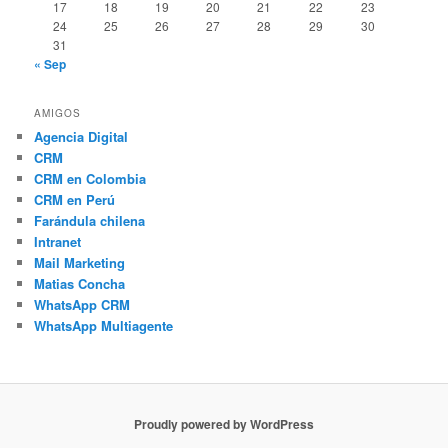
17
18
19
20
21
22
23
24
25
26
27
28
29
30
31
« Sep
AMIGOS
Agencia Digital
CRM
CRM en Colombia
CRM en Perú
Farándula chilena
Intranet
Mail Marketing
Matias Concha
WhatsApp CRM
WhatsApp Multiagente
Proudly powered by WordPress