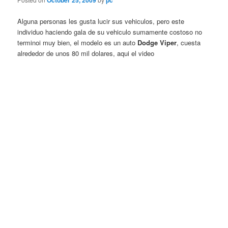
October 25, 2009
pc
Alguna personas les gusta lucir sus vehiculos, pero este
individuo haciendo gala de su vehiculo sumamente costoso no
terminoi muy bien, el modelo es un auto
Dodge Viper
, cuesta
alrededor de unos 80 mil dolares, aqui el video