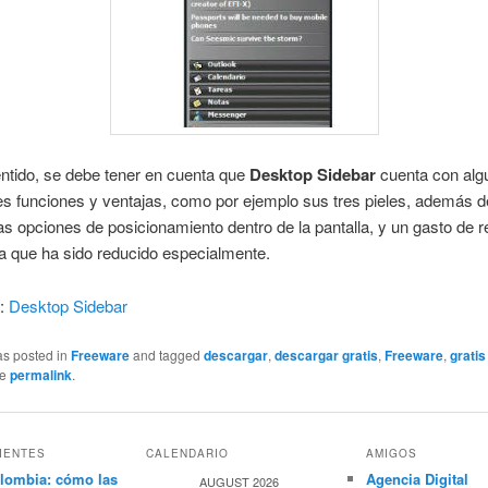
ntido, se debe tener en cuenta que
Desktop Sidebar
cuenta con alg
es funciones y ventajas, como por ejemplo sus tres pieles, además d
 opciones de posicionamiento dentro de la pantalla, y un gasto de 
a que ha sido reducido especialmente.
r:
Desktop Sidebar
as posted in
Freeware
and tagged
descargar
,
descargar gratis
,
Freeware
,
gratis
he
permalink
.
IENTES
CALENDARIO
AMIGOS
lombia: cómo las
Agencia Digital
AUGUST 2026