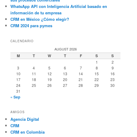
WhatsApp API con Inteligencia Artificial basado en
información de tu empresa
CRM en México ¿Cómo elegir?
CRM 2024 para pymes
CALENDARIO
AUGUST 2026
M
T
W
T
F
S
S
1
2
3
4
5
6
7
8
9
10
11
12
13
14
15
16
17
18
19
20
21
22
23
24
25
26
27
28
29
30
31
« Sep
AMIGOS
Agencia Digital
CRM
CRM en Colombia