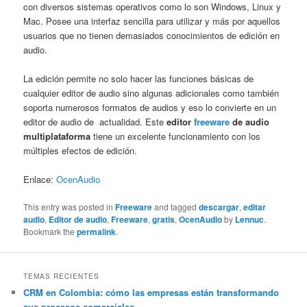
con diversos sistemas operativos como lo son Windows, Linux y
Mac. Posee una interfaz sencilla para utilizar y más por aquellos
usuarios que no tienen demasiados conocimientos de edición en
audio.
La edición permite no solo hacer las funciones básicas de
cualquier editor de audio sino algunas adicionales como también
soporta numerosos formatos de audios y eso lo convierte en un
editor de audio de actualidad. Este
editor
freeware
de audio
multiplataforma
tiene un excelente funcionamiento con los
múltiples efectos de edición.
Enlace:
OcenAudio
This entry was posted in
Freeware
and tagged
descargar
,
editar
audio
,
Editor de audio
,
Freeware
,
gratis
,
OcenAudio
by
Lennuc
.
Bookmark the
permalink
.
TEMAS RECIENTES
CRM en Colombia: cómo las empresas están transformando
sus procesos comerciales