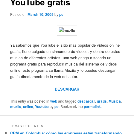
YouTube gratis
Posted on
March 10, 2009
by
pc
Ya sabemos que YouTube el sitio mas popular de videos online
gratis, tiene colgado un sinnumero de videos, y dentro de estos
musica de diferentes artistas, una web gringa a sacado un
programa gratis para reproducir musica del sistema de videos
online, este programa se llama Muziic y lo puedes descargar
gratis directamente de la web del autor.
DESCARGAR
This entry was posted in
web
and tagged
descargar
,
gratis
,
Musica
,
muziic
,
online
,
Youtube
by
pc
. Bookmark the
permalink
.
TEMAS RECIENTES
CRM en Colombia: cómo las empresas están transformando