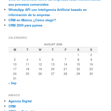
sus procesos comerciales
WhatsApp API con Inteligencia Artificial basado en
información de tu empresa
CRM en México ¿Cómo elegir?
CRM 2024 para pymes
CALENDARIO
AUGUST 2026
M
T
W
T
F
S
S
1
2
3
4
5
6
7
8
9
10
11
12
13
14
15
16
17
18
19
20
21
22
23
24
25
26
27
28
29
30
31
« Sep
AMIGOS
Agencia Digital
CRM