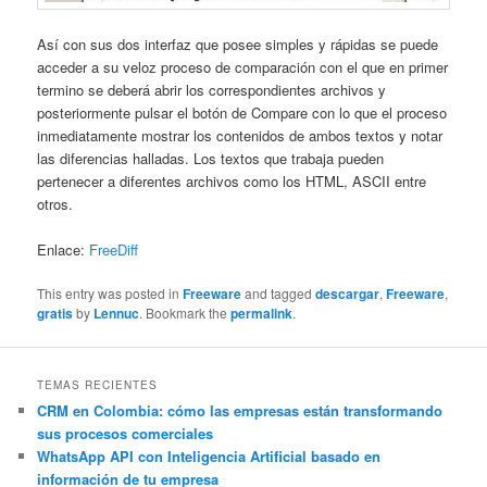
Así con sus dos interfaz que posee simples y rápidas se puede
acceder a su veloz proceso de comparación con el que en primer
termino se deberá abrir los correspondientes archivos y
posteriormente pulsar el botón de Compare con lo que el proceso
inmediatamente mostrar los contenidos de ambos textos y notar
las diferencias halladas. Los textos que trabaja pueden
pertenecer a diferentes archivos como los HTML, ASCII entre
otros.
Enlace:
FreeDiff
This entry was posted in
Freeware
and tagged
descargar
,
Freeware
,
gratis
by
Lennuc
. Bookmark the
permalink
.
TEMAS RECIENTES
CRM en Colombia: cómo las empresas están transformando
sus procesos comerciales
WhatsApp API con Inteligencia Artificial basado en
información de tu empresa