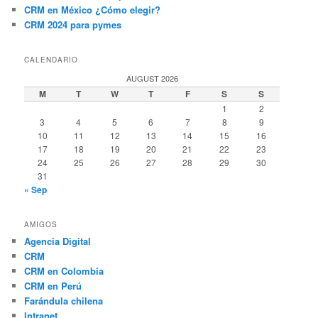
CRM en México ¿Cómo elegir?
CRM 2024 para pymes
CALENDARIO
AUGUST 2026
M
T
W
T
F
S
S
1
2
3
4
5
6
7
8
9
10
11
12
13
14
15
16
17
18
19
20
21
22
23
24
25
26
27
28
29
30
31
« Sep
AMIGOS
Agencia Digital
CRM
CRM en Colombia
CRM en Perú
Farándula chilena
Intranet