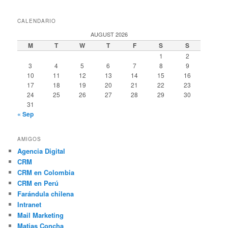
CALENDARIO
AUGUST 2026
M
T
W
T
F
S
S
1
2
3
4
5
6
7
8
9
10
11
12
13
14
15
16
17
18
19
20
21
22
23
24
25
26
27
28
29
30
31
« Sep
AMIGOS
Agencia Digital
CRM
CRM en Colombia
CRM en Perú
Farándula chilena
Intranet
Mail Marketing
Matias Concha