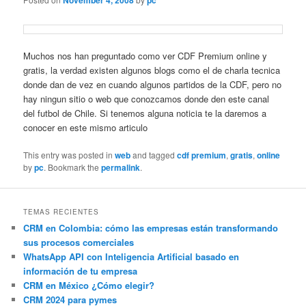
November 4, 2008
pc
Muchos nos han preguntado como ver CDF Premium online y
gratis, la verdad existen algunos blogs como el de charla tecnica
donde dan de vez en cuando algunos partidos de la CDF, pero no
hay ningun sitio o web que conozcamos donde den este canal
del futbol de Chile. Si tenemos alguna noticia te la daremos a
conocer en este mismo articulo
This entry was posted in
web
and tagged
cdf premium
,
gratis
,
online
by
pc
. Bookmark the
permalink
.
TEMAS RECIENTES
CRM en Colombia: cómo las empresas están transformando
sus procesos comerciales
WhatsApp API con Inteligencia Artificial basado en
información de tu empresa
CRM en México ¿Cómo elegir?
CRM 2024 para pymes