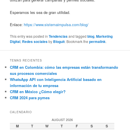
Esperamos les sea de gran utilidad.
Enlace:
https://www.sistemaimpulsa.com/blog/
This entry was posted in
Tendencias
and tagged
blog
,
Marketing
Digital
,
Redes sociales
by
Bloguit
. Bookmark the
permalink
.
TEMAS RECIENTES
CRM en Colombia: cómo las empresas están transformando
sus procesos comerciales
WhatsApp API con Inteligencia Artificial basado en
información de tu empresa
CRM en México ¿Cómo elegir?
CRM 2024 para pymes
CALENDARIO
AUGUST 2026
M
T
W
T
F
S
S