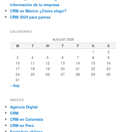
información de tu empresa
CRM en México ¿Cómo elegir?
CRM 2024 para pymes
CALENDARIO
AUGUST 2026
M
T
W
T
F
S
S
1
2
3
4
5
6
7
8
9
10
11
12
13
14
15
16
17
18
19
20
21
22
23
24
25
26
27
28
29
30
31
« Sep
AMIGOS
Agencia Digital
CRM
CRM en Colombia
CRM en Perú
Farándula chilena