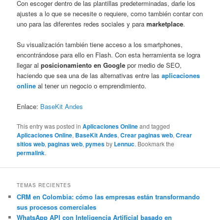
Con escoger dentro de las plantillas predeterminadas, darle los
ajustes a lo que se necesite o requiere, como también contar con
uno para las diferentes redes sociales y para
marketplace
.
Su visualización también tiene acceso a los smartphones,
encontrándose para ello en Flash. Con esta herramienta se logra
llegar al
posicionamiento en Google
por medio de SEO,
haciendo que sea una de las alternativas entre las
aplicaciones
online
al tener un negocio o emprendimiento.
Enlace:
BaseKit Andes
This entry was posted in
Aplicaciones Online
and tagged
Aplicaciones Online
,
BaseKit Andes
,
Crear paginas web
,
Crear
sitios web
,
paginas web
,
pymes
by
Lennuc
. Bookmark the
permalink
.
TEMAS RECIENTES
CRM en Colombia: cómo las empresas están transformando
sus procesos comerciales
WhatsApp API con Inteligencia Artificial basado en