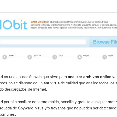
ud
es una aplicación web que sirve para
analizar archivos online
ya
ces no se dispone de un
antivirus
de calidad que analice todos los 
do descargados de Internet.
ud
permite analizar de forma rápida, sencilla y gratuita cualquier archi
squeda de Spyware, virus y/o troyanos que no pueden ser detectado
comunes.