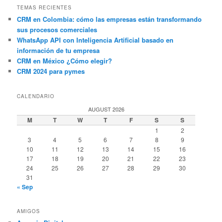
TEMAS RECIENTES
CRM en Colombia: cómo las empresas están transformando
sus procesos comerciales
WhatsApp API con Inteligencia Artificial basado en
información de tu empresa
CRM en México ¿Cómo elegir?
CRM 2024 para pymes
CALENDARIO
AUGUST 2026
M
T
W
T
F
S
S
1
2
3
4
5
6
7
8
9
10
11
12
13
14
15
16
17
18
19
20
21
22
23
24
25
26
27
28
29
30
31
« Sep
AMIGOS