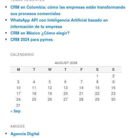
CRM en Colombia: cómo las empresas están transformando
sus procesos comerciales
WhatsApp API con Inteligencia Artificial basado en
información de tu empresa
CRM en México ¿Cómo elegir?
CRM 2024 para pymes
CALENDARIO
AUGUST 2026
M
T
W
T
F
S
S
1
2
3
4
5
6
7
8
9
10
11
12
13
14
15
16
17
18
19
20
21
22
23
24
25
26
27
28
29
30
31
« Sep
AMIGOS
Agencia Digital