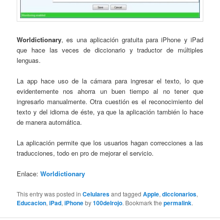
Worldictionary
, es una aplicación gratuita para iPhone y iPad
que hace las veces de diccionario y traductor de múltiples
lenguas.
La app hace uso de la cámara para ingresar el texto, lo que
evidentemente nos ahorra un buen tiempo al no tener que
ingresarlo manualmente. Otra cuestión es el reconocimiento del
texto y del idioma de éste, ya que la aplicación también lo hace
de manera automática.
La aplicación permite que los usuarios hagan correcciones a las
traducciones, todo en pro de mejorar el servicio.
Enlace:
Worldictionary
This entry was posted in
Celulares
and tagged
Apple
,
diccionarios
,
Educacion
,
iPad
,
iPhone
by
100delrojo
. Bookmark the
permalink
.