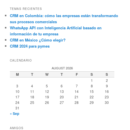
TEMAS RECIENTES
CRM en Colombia: cómo las empresas están transformando
sus procesos comerciales
WhatsApp API con Inteligencia Artificial basado en
información de tu empresa
CRM en México ¿Cómo elegir?
CRM 2024 para pymes
CALENDARIO
AUGUST 2026
M
T
W
T
F
S
S
1
2
3
4
5
6
7
8
9
10
11
12
13
14
15
16
17
18
19
20
21
22
23
24
25
26
27
28
29
30
31
« Sep
AMIGOS