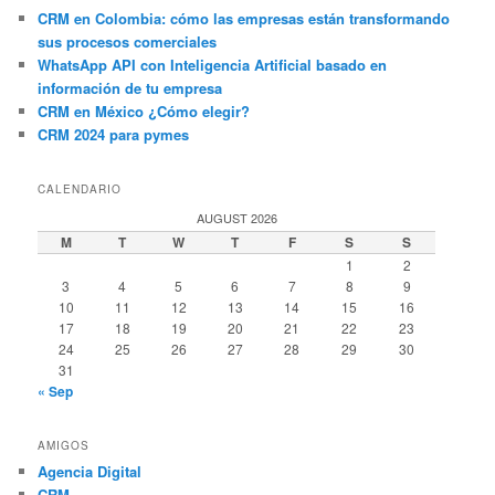
CRM en Colombia: cómo las empresas están transformando
sus procesos comerciales
WhatsApp API con Inteligencia Artificial basado en
información de tu empresa
CRM en México ¿Cómo elegir?
CRM 2024 para pymes
CALENDARIO
AUGUST 2026
M
T
W
T
F
S
S
1
2
3
4
5
6
7
8
9
10
11
12
13
14
15
16
17
18
19
20
21
22
23
24
25
26
27
28
29
30
31
« Sep
AMIGOS
Agencia Digital
CRM