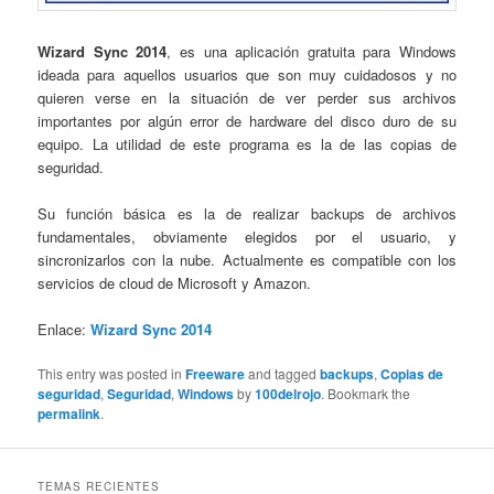
Wizard Sync 2014
, es una aplicación gratuita para Windows
ideada para aquellos usuarios que son muy cuidadosos y no
quieren verse en la situación de ver perder sus archivos
importantes por algún error de hardware del disco duro de su
equipo. La utilidad de este programa es la de las copias de
seguridad.
Su función básica es la de realizar backups de archivos
fundamentales, obviamente elegidos por el usuario, y
sincronizarlos con la nube. Actualmente es compatible con los
servicios de cloud de Microsoft y Amazon.
Enlace:
Wizard Sync 2014
This entry was posted in
Freeware
and tagged
backups
,
Copias de
seguridad
,
Seguridad
,
Windows
by
100delrojo
. Bookmark the
permalink
.
TEMAS RECIENTES