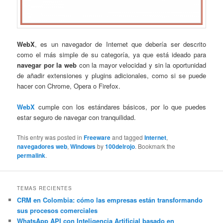
WebX
, es un navegador de Internet que debería ser descrito
como el más simple de su categoría, ya que está ideado para
navegar por la web
con la mayor velocidad y sin la oportunidad
de añadir extensiones y plugins adicionales, como si se puede
hacer con Chrome, Opera o Firefox.
WebX
cumple con los estándares básicos, por lo que puedes
estar seguro de navegar con tranquilidad.
This entry was posted in
Freeware
and tagged
Internet
,
navegadores web
,
Windows
by
100delrojo
. Bookmark the
permalink
.
TEMAS RECIENTES
CRM en Colombia: cómo las empresas están transformando
sus procesos comerciales
WhatsApp API con Inteligencia Artificial basado en