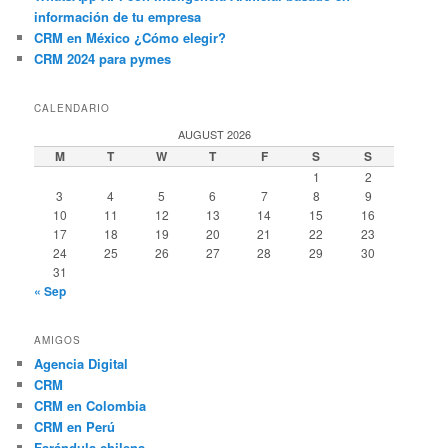
información de tu empresa
CRM en México ¿Cómo elegir?
CRM 2024 para pymes
CALENDARIO
AUGUST 2026
M
T
W
T
F
S
S
1
2
3
4
5
6
7
8
9
10
11
12
13
14
15
16
17
18
19
20
21
22
23
24
25
26
27
28
29
30
31
« Sep
AMIGOS
Agencia Digital
CRM
CRM en Colombia
CRM en Perú
Farándula chilena