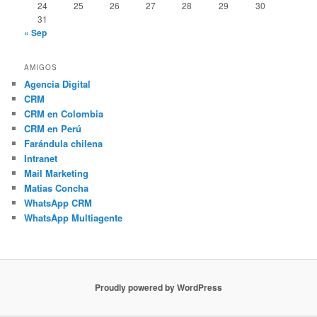
24
25
26
27
28
29
30
31
« Sep
AMIGOS
Agencia Digital
CRM
CRM en Colombia
CRM en Perú
Farándula chilena
Intranet
Mail Marketing
Matias Concha
WhatsApp CRM
WhatsApp Multiagente
Proudly powered by WordPress