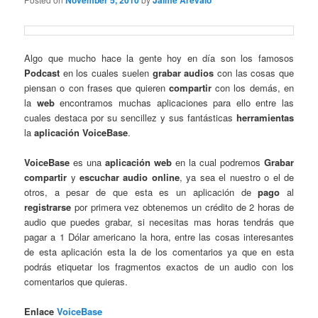
November 5, 2010
Jaime Arevalo
Algo que mucho hace la gente hoy en día son los famosos
Podcast
en los cuales suelen
grabar audios
con las cosas que
piensan o con frases que quieren
compartir
con los demás, en
la
web
encontramos muchas aplicaciones para ello entre las
cuales destaca por su sencillez y sus fantásticas
herramientas
la
aplicación VoiceBase
.
VoiceBase
es una
aplicación web
en la cual podremos
Grabar
compartir
y
escuchar audio online
, ya sea el nuestro o el de
otros, a pesar de que esta es un aplicación de
pago
al
registrarse
por primera vez obtenemos un crédito de 2 horas de
audio que puedes grabar, si necesitas mas horas tendrás que
pagar a 1 Dólar americano la hora, entre las cosas interesantes
de esta aplicación esta la de los comentarios ya que en esta
podrás etiquetar los fragmentos exactos de un audio con los
comentarios que quieras.
Enlace
VoiceBase