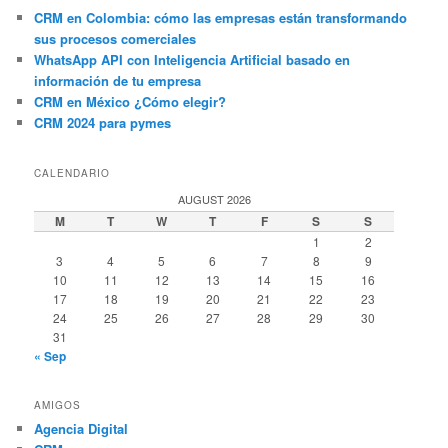
CRM en Colombia: cómo las empresas están transformando
sus procesos comerciales
WhatsApp API con Inteligencia Artificial basado en
información de tu empresa
CRM en México ¿Cómo elegir?
CRM 2024 para pymes
CALENDARIO
AUGUST 2026
M
T
W
T
F
S
S
1
2
3
4
5
6
7
8
9
10
11
12
13
14
15
16
17
18
19
20
21
22
23
24
25
26
27
28
29
30
31
« Sep
AMIGOS
Agencia Digital