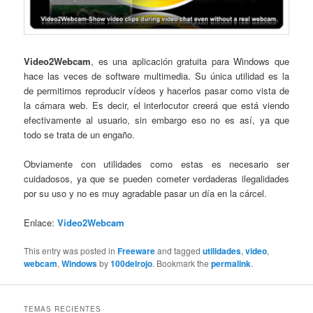
Video2Webcam
, es una aplicación gratuita para Windows que
hace las veces de software multimedia. Su única utilidad es la
de permitirnos reproducir vídeos y hacerlos pasar como vista de
la cámara web. Es decir, el interlocutor creerá que está viendo
efectivamente al usuario, sin embargo eso no es así, ya que
todo se trata de un engaño.
Obviamente con utilidades como estas es necesario ser
cuidadosos, ya que se pueden cometer verdaderas ilegalidades
por su uso y no es muy agradable pasar un día en la cárcel.
Enlace:
Video2Webcam
This entry was posted in
Freeware
and tagged
utilidades
,
video
,
webcam
,
Windows
by
100delrojo
. Bookmark the
permalink
.
TEMAS RECIENTES