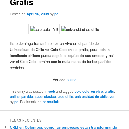
Gratis
Posted on
April 16, 2009
by
pc
VS
Este domingo transmitiremos en vivo en el partido de
Universidad de Chile vs Colo Colo online gratis, para toda la
fanaticada chilena pueda seguir el equipo de sus amores y asi
ver si Colo Colo termina con la mala racha de tantos partidos
perdidos.
Ver aca
online
This entry was posted in
web
and tagged
colo colo
,
en vivo
,
gratis
,
online
,
partido
,
superclasico
,
u de chile
,
universidad de chile
,
ver
by
pc
. Bookmark the
permalink
.
TEMAS RECIENTES
CRM en Colombia: cómo las empresas están transformando