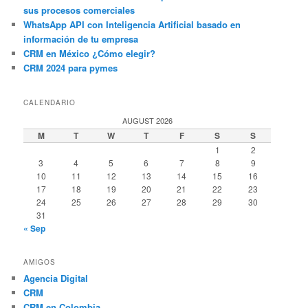
sus procesos comerciales
WhatsApp API con Inteligencia Artificial basado en
información de tu empresa
CRM en México ¿Cómo elegir?
CRM 2024 para pymes
CALENDARIO
AUGUST 2026
M
T
W
T
F
S
S
1
2
3
4
5
6
7
8
9
10
11
12
13
14
15
16
17
18
19
20
21
22
23
24
25
26
27
28
29
30
31
« Sep
AMIGOS
Agencia Digital
CRM
CRM en Colombia