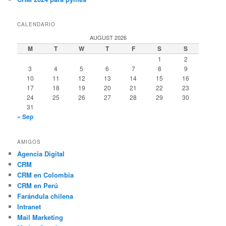
CALENDARIO
AUGUST 2026
M
T
W
T
F
S
S
1
2
3
4
5
6
7
8
9
10
11
12
13
14
15
16
17
18
19
20
21
22
23
24
25
26
27
28
29
30
31
« Sep
AMIGOS
Agencia Digital
CRM
CRM en Colombia
CRM en Perú
Farándula chilena
Intranet
Mail Marketing