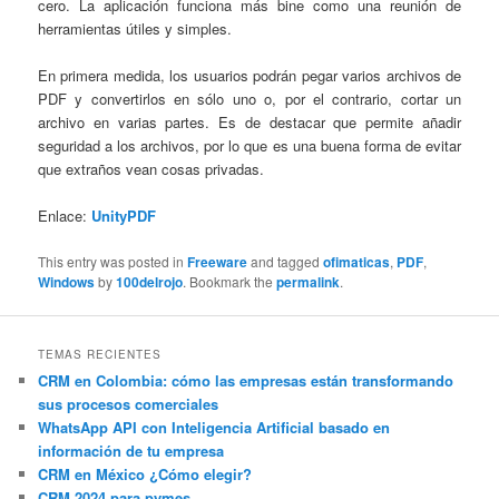
cero. La aplicación funciona más bine como una reunión de
herramientas útiles y simples.
En primera medida, los usuarios podrán pegar varios archivos de
PDF y convertirlos en sólo uno o, por el contrario, cortar un
archivo en varias partes. Es de destacar que permite añadir
seguridad a los archivos, por lo que es una buena forma de evitar
que extraños vean cosas privadas.
Enlace:
UnityPDF
This entry was posted in
Freeware
and tagged
ofimaticas
,
PDF
,
Windows
by
100delrojo
. Bookmark the
permalink
.
TEMAS RECIENTES
CRM en Colombia: cómo las empresas están transformando
sus procesos comerciales
WhatsApp API con Inteligencia Artificial basado en
información de tu empresa
CRM en México ¿Cómo elegir?
CRM 2024 para pymes