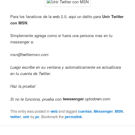
Para los fanaticos de la web 2.0, aqui un datito para
Unir Twitter
con MSN
.
Simplemente agrega como si fuera una persona mas en tu
messenger a:
msn@twittermsn.com
Luego escribe en su ventana y automaticamente se actualizara
en tu cuenta de Twitter.
Haz la prueba!
Si no te funciona, prueba con
twessenger
.uptodown.com
This entry was posted in
web
and tagged
cuentas
,
Messenger
,
MSN
,
twitter
,
unir
by
pc
. Bookmark the
permalink
.