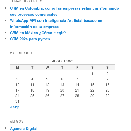
TEMAS RECIENTES
CRM en Colombia: cómo las empresas están transformando
sus procesos comerciales
WhatsApp API con Inteligencia Artificial basado en
información de tu empresa
CRM en México ¿Cómo elegir?
CRM 2024 para pymes
CALENDARIO
AUGUST 2026
M
T
W
T
F
S
S
1
2
3
4
5
6
7
8
9
10
11
12
13
14
15
16
17
18
19
20
21
22
23
24
25
26
27
28
29
30
31
« Sep
AMIGOS
Agencia Digital