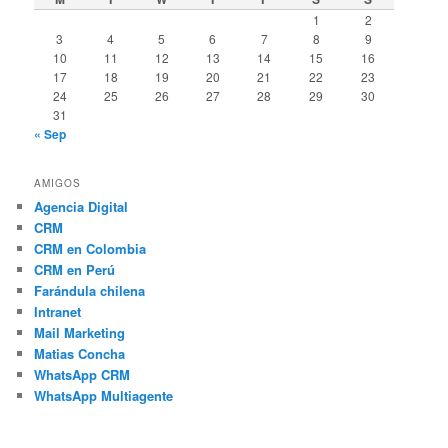
1
2
3
4
5
6
7
8
9
10
11
12
13
14
15
16
17
18
19
20
21
22
23
24
25
26
27
28
29
30
31
« Sep
AMIGOS
Agencia Digital
CRM
CRM en Colombia
CRM en Perú
Farándula chilena
Intranet
Mail Marketing
Matias Concha
WhatsApp CRM
WhatsApp Multiagente