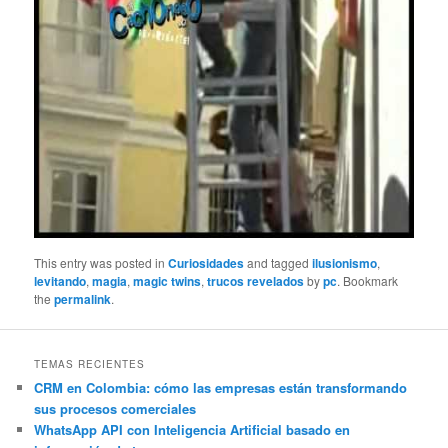
This entry was posted in
Curiosidades
and tagged
ilusionismo
,
levitando
,
magia
,
magic twins
,
trucos revelados
by
pc
. Bookmark
the
permalink
.
TEMAS RECIENTES
CRM en Colombia: cómo las empresas están transformando
sus procesos comerciales
WhatsApp API con Inteligencia Artificial basado en