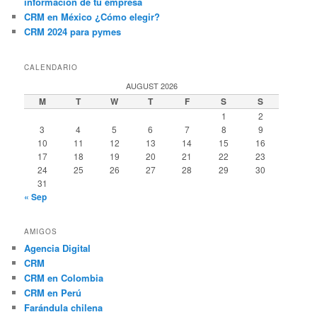
información de tu empresa
CRM en México ¿Cómo elegir?
CRM 2024 para pymes
CALENDARIO
AUGUST 2026
M
T
W
T
F
S
S
1
2
3
4
5
6
7
8
9
10
11
12
13
14
15
16
17
18
19
20
21
22
23
24
25
26
27
28
29
30
31
« Sep
AMIGOS
Agencia Digital
CRM
CRM en Colombia
CRM en Perú
Farándula chilena