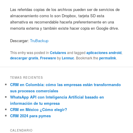
Las referidas copias de los archivos pueden ser de servicios de
almacenamiento como lo son Dropbox, tarjeta SD esta
alternativa es recomendable hacerla preferentemente en una
memoria externa y también existe hacer copia en Google drive.
Descargar:
TruBackup
This entry was posted in
Celulares
and tagged
aplicaciones android
,
descargar gratis
,
Freeware
by
Lennuc
. Bookmark the
permalink
.
TEMAS RECIENTES
CRM en Colombia: cómo las empresas están transformando
sus procesos comerciales
WhatsApp API con Inteligencia Artificial basado en
información de tu empresa
CRM en México ¿Cómo elegir?
CRM 2024 para pymes
CALENDARIO