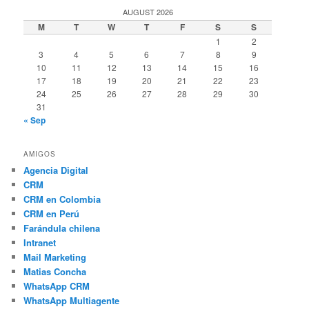
AUGUST 2026
M
T
W
T
F
S
S
1
2
3
4
5
6
7
8
9
10
11
12
13
14
15
16
17
18
19
20
21
22
23
24
25
26
27
28
29
30
31
« Sep
AMIGOS
Agencia Digital
CRM
CRM en Colombia
CRM en Perú
Farándula chilena
Intranet
Mail Marketing
Matias Concha
WhatsApp CRM
WhatsApp Multiagente