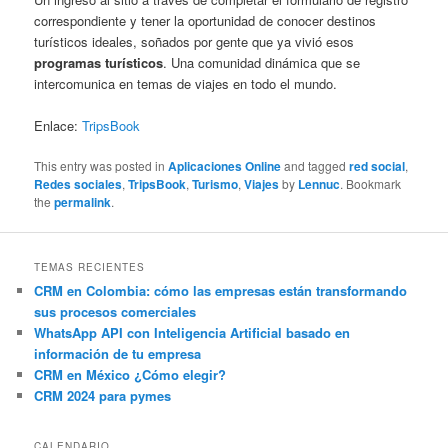
correspondiente y tener la oportunidad de conocer destinos
turísticos ideales, soñados por gente que ya vivió esos
programas turísticos
. Una comunidad dinámica que se
intercomunica en temas de viajes en todo el mundo.
Enlace:
TripsBook
This entry was posted in
Aplicaciones Online
and tagged
red social
,
Redes sociales
,
TripsBook
,
Turismo
,
Viajes
by
Lennuc
. Bookmark
the
permalink
.
TEMAS RECIENTES
CRM en Colombia: cómo las empresas están transformando
sus procesos comerciales
WhatsApp API con Inteligencia Artificial basado en
información de tu empresa
CRM en México ¿Cómo elegir?
CRM 2024 para pymes
CALENDARIO