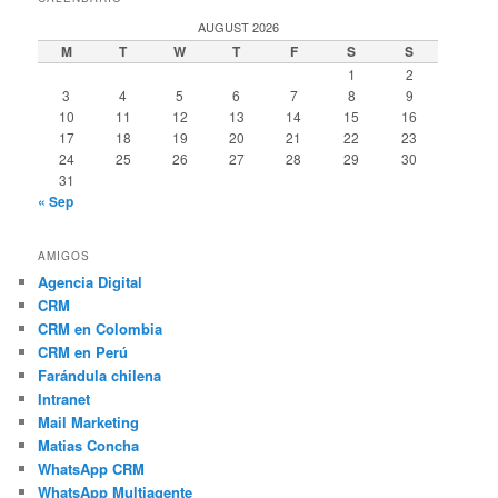
AUGUST 2026
M
T
W
T
F
S
S
1
2
3
4
5
6
7
8
9
10
11
12
13
14
15
16
17
18
19
20
21
22
23
24
25
26
27
28
29
30
31
« Sep
AMIGOS
Agencia Digital
CRM
CRM en Colombia
CRM en Perú
Farándula chilena
Intranet
Mail Marketing
Matias Concha
WhatsApp CRM
WhatsApp Multiagente