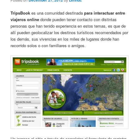
December 27, 2012
Lennuc
TripsBook
es una comunidad destinada
para interactuar entre
viajeros online
donde pueden tener contacto con distintas
personas que han tenido experiencia en estos temas, es que de
allí pueden geolocalizar los destinos turísticos recomendados por
los demás, sus vivencias en los miles de lugares donde han
recorrido solos o con familiares o amigos.
Un ingreso al sitio a través de completar el formulario de registro