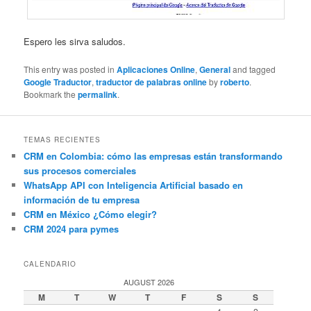
Espero les sirva saludos.
This entry was posted in
Aplicaciones Online
,
General
and tagged
Google Traductor
,
traductor de palabras online
by
roberto
.
Bookmark the
permalink
.
TEMAS RECIENTES
CRM en Colombia: cómo las empresas están transformando
sus procesos comerciales
WhatsApp API con Inteligencia Artificial basado en
información de tu empresa
CRM en México ¿Cómo elegir?
CRM 2024 para pymes
CALENDARIO
AUGUST 2026
M
T
W
T
F
S
S