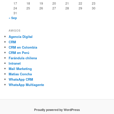
17
18
19
20
21
22
23
24
25
26
27
28
29
30
31
« Sep
AMIGOS
Agencia Digital
CRM
CRM en Colombia
CRM en Perú
Farándula chilena
Intranet
Mail Marketing
Matias Concha
WhatsApp CRM
WhatsApp Multiagente
Proudly powered by WordPress