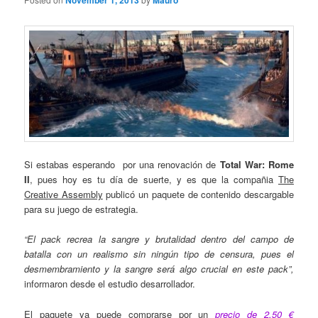
November 1, 2013
Mauro
Si estabas esperando por una renovación de
Total War: Rome
II
, pues hoy es tu día de suerte, y es que la compañia
The
Creative Assembly
publicó un paquete de contenido descargable
para su juego de estrategia.
“El pack recrea la sangre y brutalidad dentro del campo de
batalla con un realismo sin ningún tipo de censura, pues el
desmembramiento y la sangre será algo crucial en este pack”,
informaron desde el estudio desarrollador.
El paquete ya puede comprarse por un
precio de 2.50 €