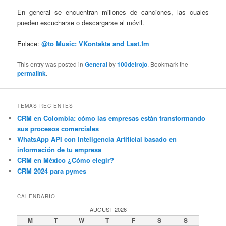
En general se encuentran millones de canciones, las cuales
pueden escucharse o descargarse al móvil.
Enlace:
@to Music: VKontakte and Last.fm
This entry was posted in
General
by
100delrojo
. Bookmark the
permalink
.
TEMAS RECIENTES
CRM en Colombia: cómo las empresas están transformando
sus procesos comerciales
WhatsApp API con Inteligencia Artificial basado en
información de tu empresa
CRM en México ¿Cómo elegir?
CRM 2024 para pymes
CALENDARIO
AUGUST 2026
M
T
W
T
F
S
S