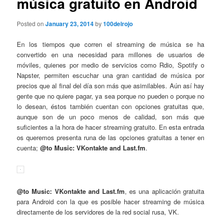
música gratuito en Android
Posted on
January 23, 2014
by
100delrojo
En los tiempos que corren el streaming de música se ha
convertido en una necesidad para millones de usuarios de
móviles, quienes por medio de servicios como Rdio, Spotify o
Napster, permiten escuchar una gran cantidad de música por
precios que al final del día son más que asimilables. Aún así hay
gente que no quiere pagar, ya sea porque no pueden o porque no
lo desean, éstos también cuentan con opciones gratuitas que,
aunque son de un poco menos de calidad, son más que
suficientes a la hora de hacer streaming gratuito. En esta entrada
os queremos presenta runa de las opciones gratuitas a tener en
cuenta;
@to Music: VKontakte and Last.fm
.
@to Music: VKontakte and Last.fm
, es una aplicación gratuita
para Android con la que es posible hacer streaming de música
directamente de los servidores de la red social rusa, VK.