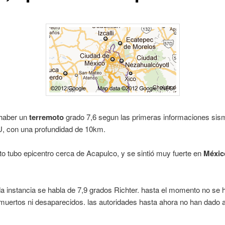
haber un
terremoto
grado 7,6 segun las primeras informaciones sis
U, con una profundidad de 10km.
to tubo epicentro cerca de Acapulco, y se sintió muy fuerte en
Méxic
 instancia se habla de 7,9 grados Richter. hasta el momento no se 
muertos ni desaparecidos. las autoridades hasta ahora no han dado a