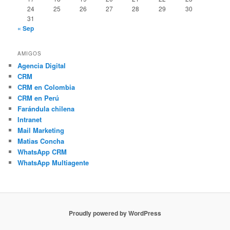
24
25
26
27
28
29
30
31
« Sep
AMIGOS
Agencia Digital
CRM
CRM en Colombia
CRM en Perú
Farándula chilena
Intranet
Mail Marketing
Matias Concha
WhatsApp CRM
WhatsApp Multiagente
Proudly powered by WordPress