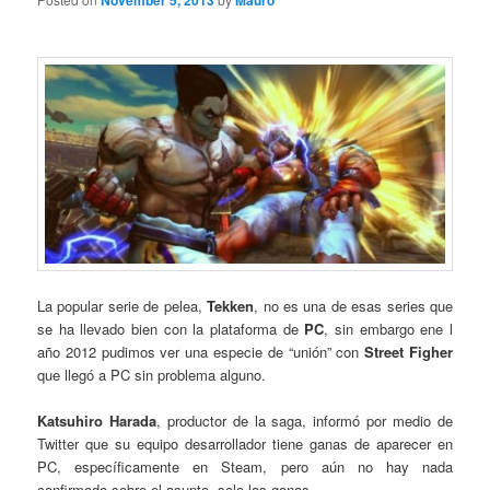
November 5, 2013
Mauro
La popular serie de pelea,
Tekken
, no es una de esas series que
se ha llevado bien con la plataforma de
PC
, sin embargo ene l
año 2012 pudimos ver una especie de “unión” con
Street Figher
que llegó a PC sin problema alguno.
Katsuhiro Harada
, productor de la saga, informó por medio de
Twitter que su equipo desarrollador tiene ganas de aparecer en
PC, específicamente en Steam, pero aún no hay nada
confirmado sobre el asunto, solo las ganas…