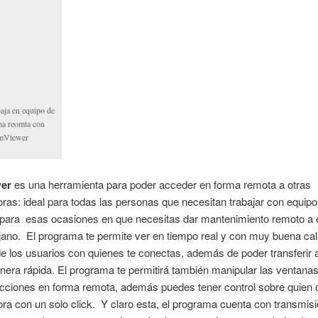
aja en equipo de
ma reomta con
mViewer
er
es una herramienta para poder acceder en forma remota a otras
as: ideal para todas las personas que necesitan trabajar con equipo
 para esas ocasiones en que necesitas dar mantenimiento remoto a
ejano. El programa te permite ver en tiempo real y con muy buena cal
de los usuarios con quienes te conectas, además de poder transferir 
era rápida. El programa te permitirá también manipular las ventanas
cciones en forma remota, además puedes tener control sobre quien c
a con un solo click. Y claro esta, el programa cuenta con transmis