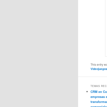
This entry w
Videojuego
TEMAS REC
CRM en Co
empresas 
transforma
comerciale