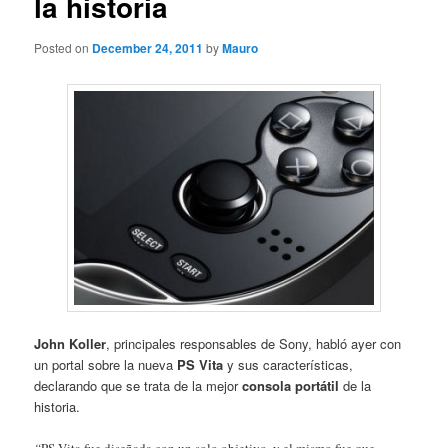
la historia
Posted on
December 24, 2011
by
Mauro
John Koller
, principales responsables de Sony, habló ayer con
un portal sobre la nueva
PS Vita
y sus características,
declarando que se trata de la mejor
consola portátil
de la
historia.