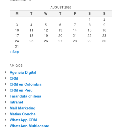
AUGUST 2026
M
T
W
T
F
S
S
1
2
3
4
5
6
7
8
9
10
11
12
13
14
15
16
17
18
19
20
21
22
23
24
25
26
27
28
29
30
31
« Sep
AMIGOS
Agencia Digital
CRM
CRM en Colombia
CRM en Perú
Farándula chilena
Intranet
Mail Marketing
Matias Concha
WhatsApp CRM
WhatsApp Multiagente