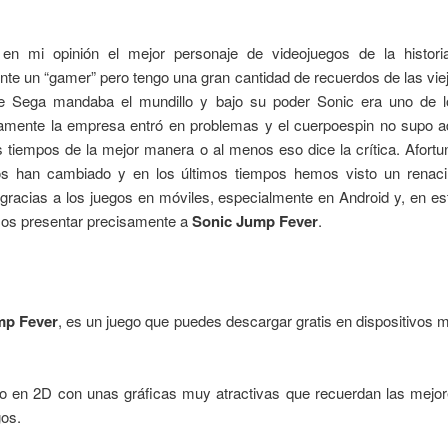
en mi opinión el mejor personaje de videojuegos de la histor
te un “gamer” pero tengo una gran cantidad de recuerdos de las vi
e Sega mandaba el mundillo y bajo su poder Sonic era uno de lo
damente la empresa entró en problemas y el cuerpoespin no supo a
s tiempos de la mejor manera o al menos eso dice la crítica. Afort
os han cambiado y en los últimos tiempos hemos visto un renaci
gracias a los juegos en móviles, especialmente en Android y, en es
os presentar precisamente a
Sonic Jump Fever
.
mp Fever
, es un juego que puedes descargar gratis en dispositivos 
ulo en 2D con unas gráficas muy atractivas que recuerdan las mejo
gos.