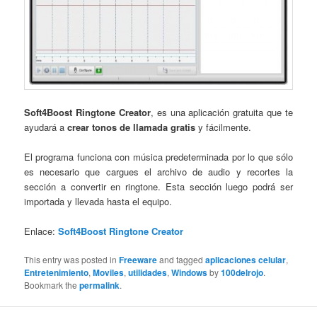
Soft4Boost Ringtone Creator
, es una aplicación gratuita que te
ayudará a
crear tonos de llamada gratis
y fácilmente.
El programa funciona con música predeterminada por lo que sólo
es necesario que cargues el archivo de audio y recortes la
sección a convertir en ringtone. Esta sección luego podrá ser
importada y llevada hasta el equipo.
Enlace:
Soft4Boost Ringtone Creator
This entry was posted in
Freeware
and tagged
aplicaciones celular
,
Entretenimiento
,
Moviles
,
utilidades
,
Windows
by
100delrojo
.
Bookmark the
permalink
.