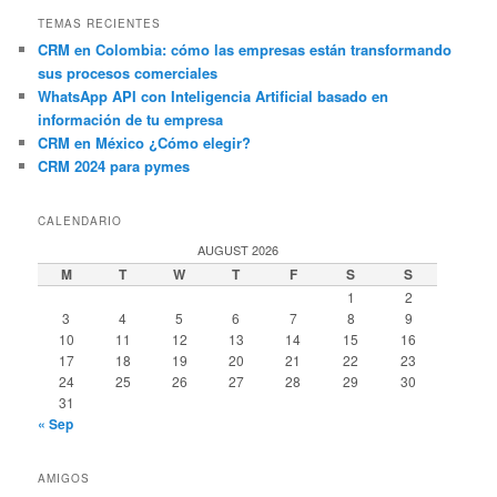
TEMAS RECIENTES
CRM en Colombia: cómo las empresas están transformando
sus procesos comerciales
WhatsApp API con Inteligencia Artificial basado en
información de tu empresa
CRM en México ¿Cómo elegir?
CRM 2024 para pymes
CALENDARIO
AUGUST 2026
M
T
W
T
F
S
S
1
2
3
4
5
6
7
8
9
10
11
12
13
14
15
16
17
18
19
20
21
22
23
24
25
26
27
28
29
30
31
« Sep
AMIGOS