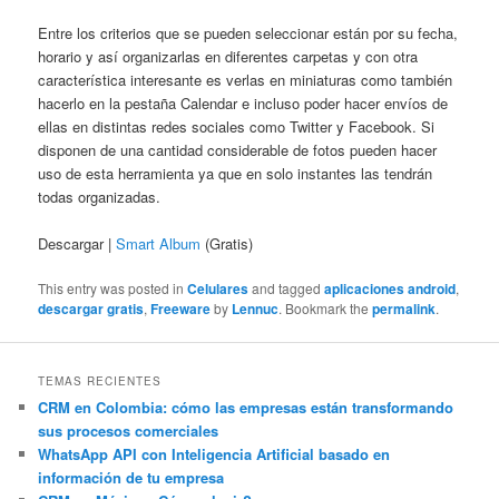
Entre los criterios que se pueden seleccionar están por su fecha,
horario y así organizarlas en diferentes carpetas y con otra
característica interesante es verlas en miniaturas como también
hacerlo en la pestaña Calendar e incluso poder hacer envíos de
ellas en distintas redes sociales como Twitter y Facebook. Si
disponen de una cantidad considerable de fotos pueden hacer
uso de esta herramienta ya que en solo instantes las tendrán
todas organizadas.
Descargar |
Smart Album
(Gratis)
This entry was posted in
Celulares
and tagged
aplicaciones android
,
descargar gratis
,
Freeware
by
Lennuc
. Bookmark the
permalink
.
TEMAS RECIENTES
CRM en Colombia: cómo las empresas están transformando
sus procesos comerciales
WhatsApp API con Inteligencia Artificial basado en
información de tu empresa