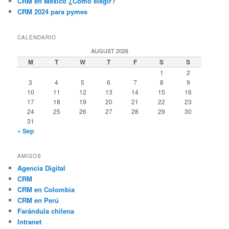
CRM en México ¿Cómo elegir?
CRM 2024 para pymes
CALENDARIO
AUGUST 2026
M
T
W
T
F
S
S
1
2
3
4
5
6
7
8
9
10
11
12
13
14
15
16
17
18
19
20
21
22
23
24
25
26
27
28
29
30
31
« Sep
AMIGOS
Agencia Digital
CRM
CRM en Colombia
CRM en Perú
Farándula chilena
Intranet