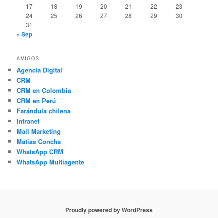
17
18
19
20
21
22
23
24
25
26
27
28
29
30
31
« Sep
AMIGOS
Agencia Digital
CRM
CRM en Colombia
CRM en Perú
Farándula chilena
Intranet
Mail Marketing
Matias Concha
WhatsApp CRM
WhatsApp Multiagente
Proudly powered by WordPress